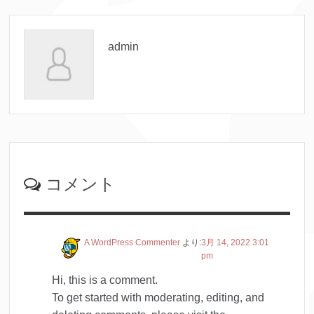
admin
コメント
A WordPress Commenter
より:
3月 14, 2022 3:01
pm
Hi, this is a comment.
To get started with moderating, editing, and