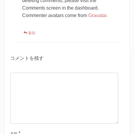
deleting comments, please visit the
Comments screen in the dashboard.
Commenter avatars come from
Gravatar
.
返信
コメントを残す
*
名前